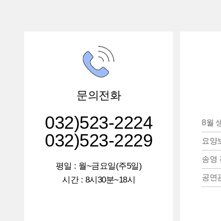
문의전화
032)523-2224
8월 
032)523-2229
요양
송영 
평일 : 월~금요일(주5일)
공연
시간 : 8시30분~18시