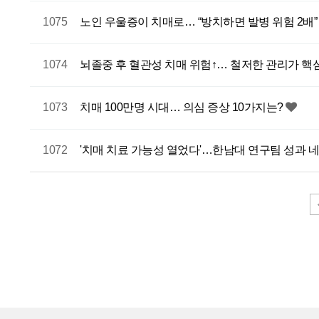
1075
노인 우울증이 치매로… “방치하면 발병 위험 2배
1074
뇌졸중 후 혈관성 치매 위험↑… 철저한 관리가 핵
1073
치매 100만명 시대… 의심 증상 10가지는?
1072
'치매 치료 가능성 열었다'…한남대 연구팀 성과 
전
다음
맨끝