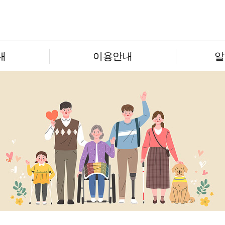
내
이용안내
알