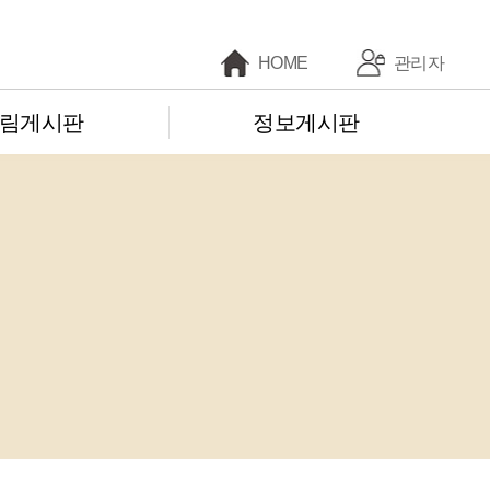
HOME
관리자
림게시판
정보게시판