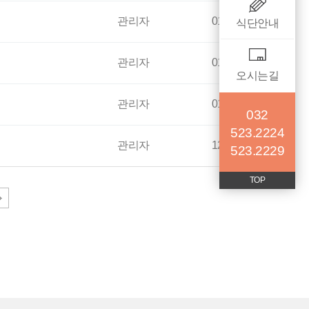
관리자
01-31
식단안내
관리자
01-31
오시는길
관리자
01-31
032
523.2224
관리자
12-31
523.2229
TOP