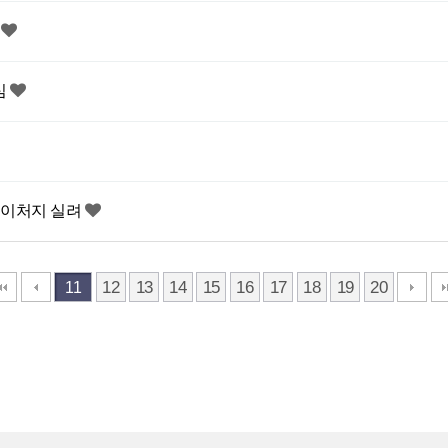
”
심
네이처지 실려
12
13
14
15
16
17
18
19
20
11