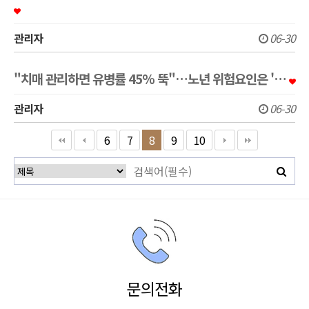
관리자
06-30
"치매 관리하면 유병률 45% 뚝"…노년 위험요인은 '…
관리자
06-30
6
7
8
9
10
문의전화