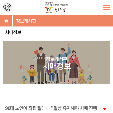
정보게시판
치매정보
정보게시판
치매정보
90대 노인이 직접 빨래… “일상 유지해야 치매 진행 …