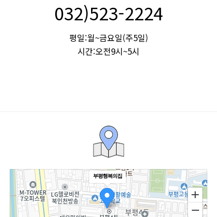
032)523-2224
평일:월~금요일(주5일)
시간:오전9시~5시
부평행복의집