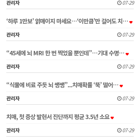
관리자
07-29
‘하루 1만보’ 얽매이지 마세요…‘이만큼’만 걸어도 치…
관리자
07-29
“45세에 뇌 MRI 한 번 찍었을 뿐인데”…기대 수명…
관리자
07-29
“식물에 비료 주듯 뇌 쌩쌩”...치매확률 ‘뚝’ 떨어…
관리자
07-29
치매, 첫 증상 발현서 진단까지 평균 3.5년 소요
관리자
07-29