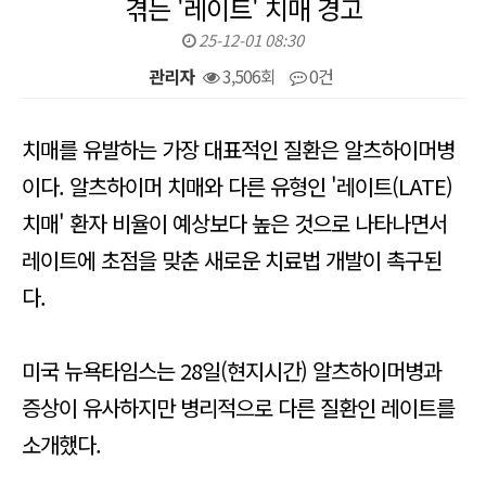
겪는 '레이트' 치매 경고
25-12-01 08:30
관리자
3,506회
0건
본문
치매를 유발하는 가장 대표적인 질환은 알츠하이머병
이다. 알츠하이머 치매와 다른 유형인 '레이트(LATE)
치매' 환자 비율이 예상보다 높은 것으로 나타나면서
레이트에 초점을 맞춘 새로운 치료법 개발이 촉구된
다.
미국 뉴욕타임스는 28일(현지시간) 알츠하이머병과
증상이 유사하지만 병리적으로 다른 질환인 레이트를
소개했다.