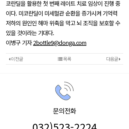
코란딜을 활용한 첫 번째 레이트 치료 임상이 진행 중
이다. 미코란딜이 미세혈관 순환을 증가시켜 기억력
저하의 원인인 해마 위축을 막고 뇌 조직을 보호할 수
있을 것이라는 기대다.
이병구 기자
2bottle9@donga.com
이전글
목록
다음글
문의전화
032)523-2224