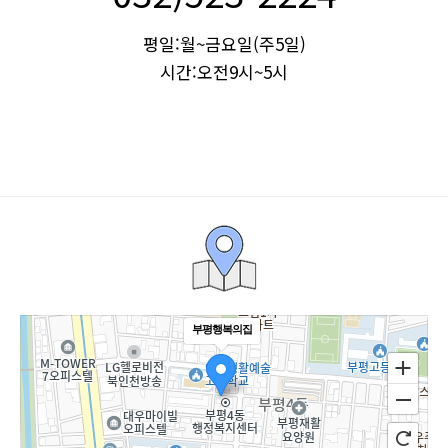
평일:월~금요일(주5일)
시간:오전9시~5시
부평행복의집