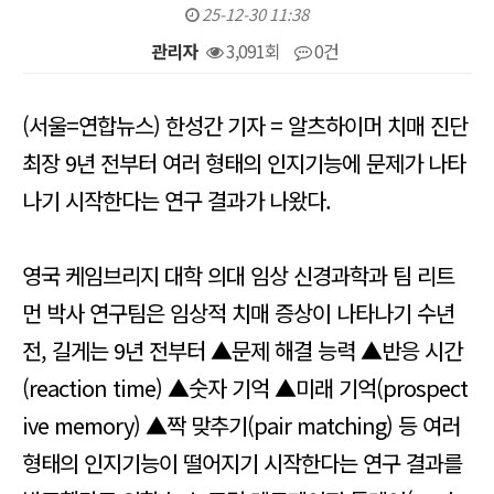
25-12-30 11:38
관리자
3,091회
0건
본문
(서울=연합뉴스) 한성간 기자 = 알츠하이머 치매 진단
최장 9년 전부터 여러 형태의 인지기능에 문제가 나타
나기 시작한다는 연구 결과가 나왔다.
영국 케임브리지 대학 의대 임상 신경과학과 팀 리트
먼 박사 연구팀은 임상적 치매 증상이 나타나기 수년
전, 길게는 9년 전부터 ▲문제 해결 능력 ▲반응 시간
(reaction time) ▲숫자 기억 ▲미래 기억(prospect
ive memory) ▲짝 맞추기(pair matching) 등 여러
형태의 인지기능이 떨어지기 시작한다는 연구 결과를