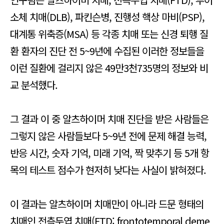
소체 치매(DLB), 파킨슨병, 진행성 핵상 마비(PSP),
대계통 위축증(MSA) 등 각종 치매 또는 신경 퇴행 질
환 환자의 진단 전 5~9년에 수집된 이러한 정보들을
이런 질환에 걸리지 않은 49만3천735명의 정보와 비
교 분석했다.
그 결과 이 중 알츠하이머 치매 진단을 받은 사람들은
그렇지 않은 사람들보다 5~9년 전에 문제 해결 능력,
반응 시간, 숫자 기억, 미래 기억, 짝 맞추기 등 5개 항
목의 테스트 점수가 현저히 낮다는 사실이 밝혀졌다.
이 결과는 알츠하이머 치매만이 아니라 드문 형태의
치매인 전측두엽 치매(FTD: frontotemporal deme