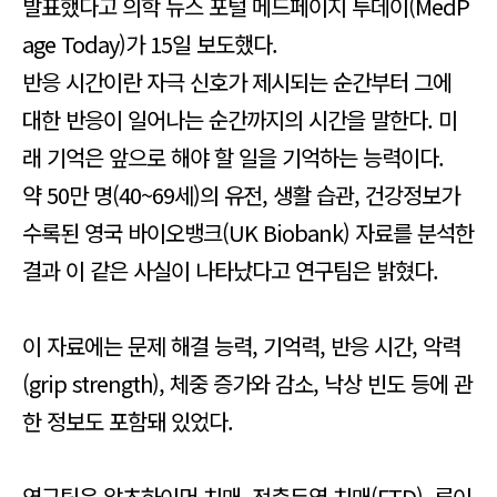
발표했다고 의학 뉴스 포털 메드페이지 투데이(MedP
age Today)가 15일 보도했다.
반응 시간이란 자극 신호가 제시되는 순간부터 그에
대한 반응이 일어나는 순간까지의 시간을 말한다. 미
래 기억은 앞으로 해야 할 일을 기억하는 능력이다.
약 50만 명(40~69세)의 유전, 생활 습관, 건강정보가
수록된 영국 바이오뱅크(UK Biobank) 자료를 분석한
결과 이 같은 사실이 나타났다고 연구팀은 밝혔다.
이 자료에는 문제 해결 능력, 기억력, 반응 시간, 악력
(grip strength), 체중 증가와 감소, 낙상 빈도 등에 관
한 정보도 포함돼 있었다.
연구팀은 알츠하이머 치매, 전측두엽 치매(FTD), 루이