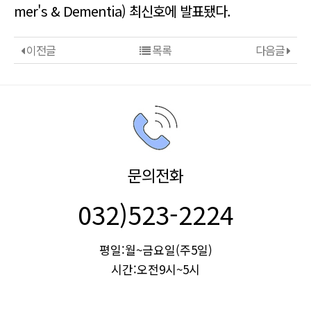
mer's & Dementia) 최신호에 발표됐다.
이전글
목록
다음글
문의전화
032)523-2224
평일:월~금요일(주5일)
시간:오전9시~5시