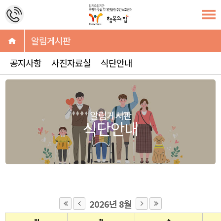
알림게시판
공지사항
사진자료실
식단안내
알림게시판
식단안내
2026년 8월